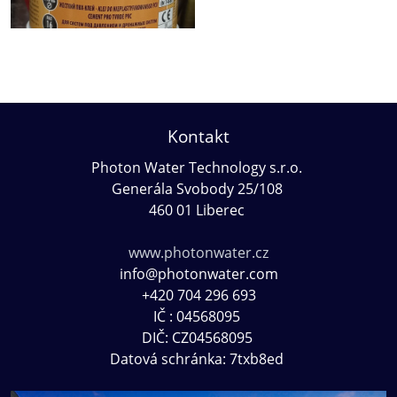
Kontakt
Photon Water Technology s.r.o.
Generála Svobody 25/108
460 01
Liberec
www.photonwater.cz
info@photonwater.com
+420 704 296 693
IČ : 04568095
DIČ: CZ04568095
Datová schránka: 7txb8ed