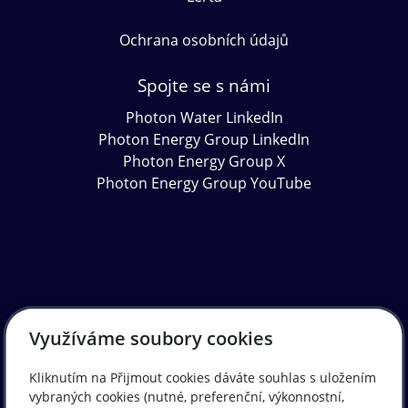
Ochrana osobních údajů
Spojte se s námi
Photon Water LinkedIn
Photon Energy Group LinkedIn
Photon Energy Group X
Photon Energy Group YouTube
Využíváme soubory cookies
Kliknutím na Přijmout cookies dáváte souhlas s uložením
vybraných cookies (nutné, preferenční, výkonnostní,