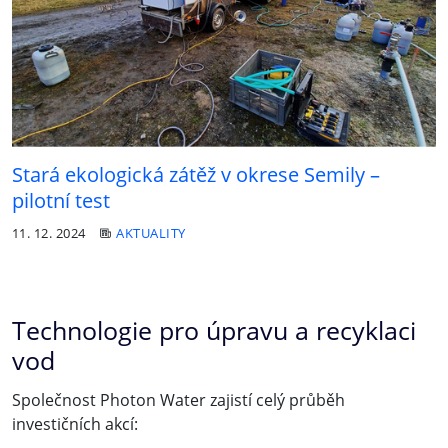
Stará ekologická zátěž v okrese Semily –
pilotní test
11. 12. 2024
AKTUALITY
Technologie pro úpravu a recyklaci
vod
Společnost Photon Water zajistí celý průběh
investičních akcí: