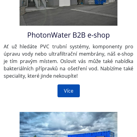
PhotonWater B2B e-shop
Ať už hledáte PVC trubní systémy, komponenty pro
úpravu vody nebo ultrafiltrační membrány, náš e-shop
je tím pravým místem. Oslovit vás může také nabídka
bakteriálních přípravků na ošetření vod. Nabízíme také
speciality, které jinde nekoupíte!
Více