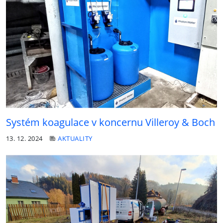
Systém koagulace v koncernu Villeroy & Boch
13. 12. 2024
AKTUALITY