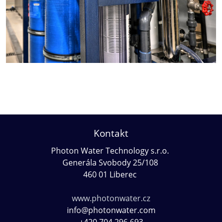
Kontakt
Photon Water Technology s.r.o.
Generála Svobody 25/108
460 01
Liberec
www.photonwater.cz
info@photonwater.com
+420 704 296 693