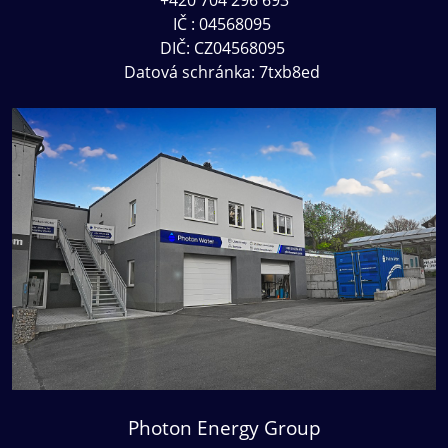
IČ : 04568095
DIČ: CZ04568095
Datová schránka: 7txb8ed
Photon Energy Group