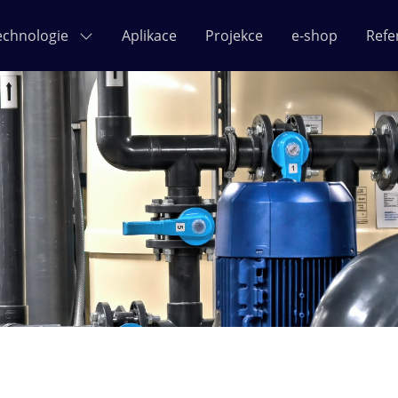
echnologie
Aplikace
Projekce
e-shop
Refe