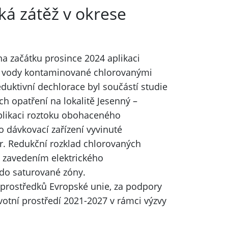
ká zátěž v okrese
na začátku prosince 2024 aplikaci
 vody kontaminované chlorovanými
reduktivní dechlorace byl součástí studie
h opatření na lokalitě Jesenný –
plikaci roztoku obohaceného
 dávkovací zařízení vyvinuté
r. Redukční rozklad chlorovaných
 zavedením elektrického
do saturované zóny.
 prostředků Evropské unie, za podpory
otní prostředí 2021-2027 v rámci výzvy