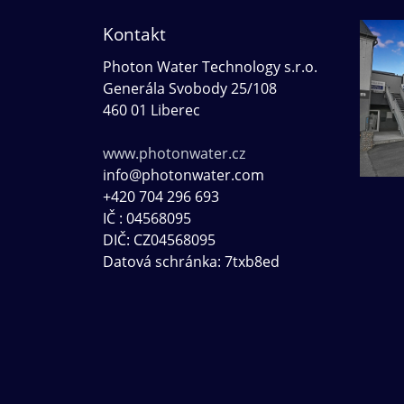
Kontakt
Photon Water Technology s.r.o.
Generála Svobody 25/108
460 01
Liberec
www.photonwater.cz
info@photonwater.com
+420 704 296 693
IČ : 04568095
DIČ: CZ04568095
Datová schránka: 7txb8ed